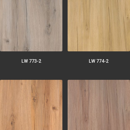
LW 773-2
LW 774-2