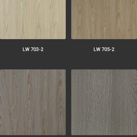
LW 703-2
LW 705-2