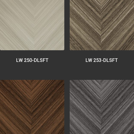
LW 250-DLSFT
LW 253-DLSFT