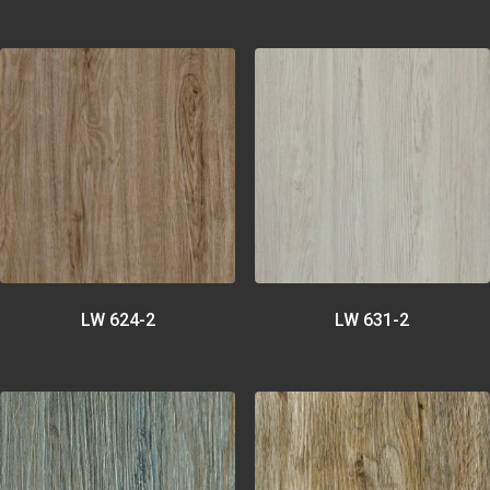
LW 624-2
LW 631-2