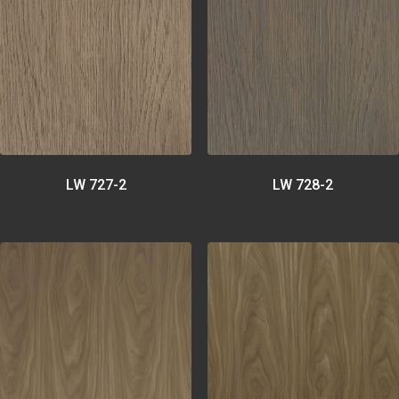
LW 727-2
LW 728-2