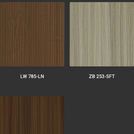
LW 785-LN
ZB 253-SFT