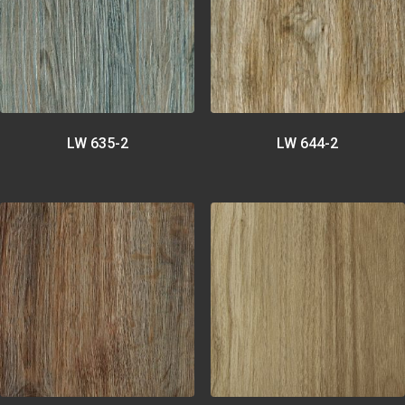
LW 635-2
LW 644-2